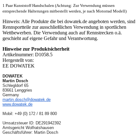
1 Paar Kunststoff Handschalen (Achtung: Zur Verwendung müssen
entsprechende Halterungen mitbestellt werden, je nach Motorrad Modell)
Hinweis: Alle Produkte die bei dowatek.de angeboten werden, sind
Rennsportteile zur ausschließlichen Verwendung in sportlichen
Wettbewerben. Die Verwendung auch auf Rennstrecken o.ä.
geschieht auf eigene Gefahr und Verantwortung.
Hinweise zur Produktsicherheit
Artikelnummer: D1058.5
Hergestellt von:
EE DOWATEK
DOWATEK
Martin Dosch
Schlegldorf 65
83661 Lenggries
Germany
martin.dosch@dowatek.de
www.dowatek.de
Mobil:
+49 (0) 172 / 81 89 800
Umsatzsteuer ID: DE291942392
Amtsgericht Wolfratshausen
Geschäftsführer: Martin Dosch