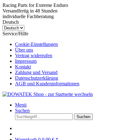
Racing Parts for Extreme Enduro
Versandfertig in 48 Stunden
individuelle Fachberatung
Deutsch
Service/Hilfe
Cookie-Einstellungen
Über uns
Vertrag widerrufen
Impressum
Kontakt
Zahlung und Versand
Datenschutzerklärung
AGB und Kundeninformationen
Menü
Suchen
Suchen
Warenkorb
0
0,00 € *