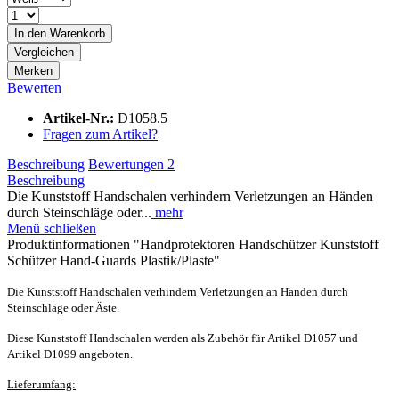
In den
Warenkorb
Vergleichen
Merken
Bewerten
Artikel-Nr.:
D1058.5
Fragen zum Artikel?
Beschreibung
Bewertungen
2
Beschreibung
Die Kunststoff Handschalen verhindern Verletzungen an Händen
durch Steinschläge oder...
mehr
Menü schließen
Produktinformationen "Handprotektoren Handschützer Kunststoff
Schützer Hand-Guards Plastik/Plaste"
Die Kunststoff Handschalen verhindern Verletzungen an Händen durch
Steinschläge oder Äste.
Diese Kunststoff Handschalen werden als Zubehör für
Artikel D1057 und
Artikel D1099 angeboten.
Lieferumfang: