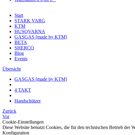
Start
STARK VARG
KTM
HUSQVARNA
GASGAS [made by KTM]
BETA
SHERCO
Blog
Events
Übersicht
GASGAS [made by KTM]
4 TAKT
Handschützer
Zurück
Vor
Cookie-Einstellungen
Diese Website benutzt Cookies, die für den technischen Betrieb der 
Konfiguration