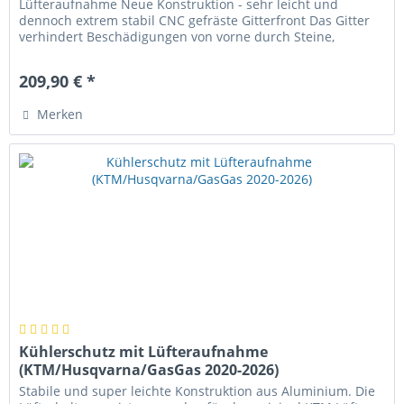
Lüfteraufnahme Neue Konstruktion - sehr leicht und
dennoch extrem stabil CNC gefräste Gitterfront Das Gitter
verhindert Beschädigungen von vorne durch Steine,
abgebrochene Äste usw. Der...
209,90 € *
Merken
Kühlerschutz mit Lüfteraufnahme
(KTM/Husqvarna/GasGas 2020-2026)
Stabile und super leichte Konstruktion aus Aluminium. Die