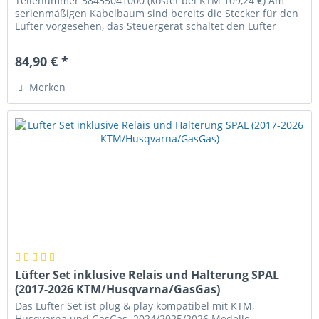
Teilenummer 58435041000 (kostet bei KTM 109,24 €) Am
serienmäßigen Kabelbaum sind bereits die Stecker für den
Lüfter vorgesehen, das Steuergerät schaltet den Lüfter
automatisch an,...
84,90 € *
Merken
Lüfter Set inklusive Relais und Halterung SPAL
(2017-2026 KTM/Husqvarna/GasGas)
Das Lüfter Set ist plug & play kompatibel mit KTM,
Husqvarna und GasGas. 2024/2025/2026 Modelle