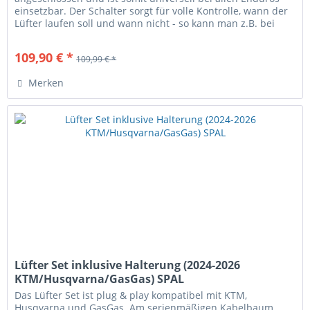
einsetzbar. Der Schalter sorgt für volle Kontrolle, wann der
Lüfter laufen soll und wann nicht - so kann man z.B. bei
schwacher...
109,90 € *
109,99 € *
Merken
Lüfter Set inklusive Halterung (2024-2026
KTM/Husqvarna/GasGas) SPAL
Das Lüfter Set ist plug & play kompatibel mit KTM,
Husqvarna und GasGas. Am serienmäßigen Kabelbaum