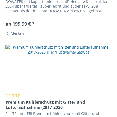
DOWATEK (oft kopiert - nie erreicht!) Neueste Konstruktion
2024 überarbeitet - super leicht und super sexy! 20%
leichter als der beliebte DOWATEK Airflow CNC gefräst
hochfestem...
ab 199,99 € *
Merken
Premium Kühlerschutz mit Gitter und
Lüfteraufnahme (2017-2026
KTM/Husqvarna/GasGas)
Für TPI und TBI Premium Kühlerschutz mit Gitter und