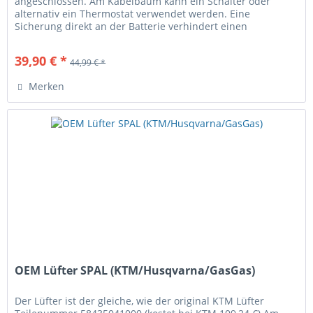
angeschlossen. Am Kabelbaum kann ein Schalter oder
alternativ ein Thermostat verwendet werden. Eine
Sicherung direkt an der Batterie verhindert einen
Kabelbrand bei Kurzschluss oder...
39,90 € *
44,99 € *
Merken
OEM Lüfter SPAL (KTM/Husqvarna/GasGas)
Der Lüfter ist der gleiche, wie der original KTM Lüfter