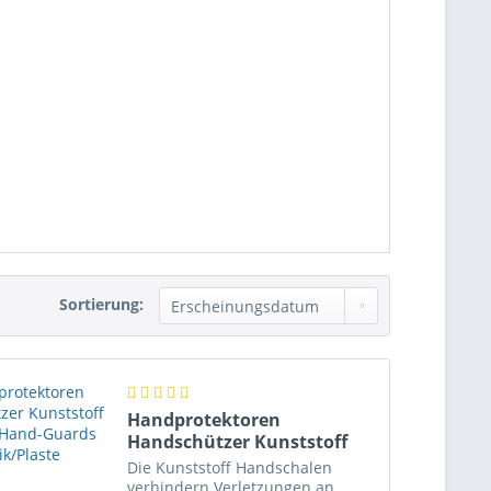
Sortierung:
Handprotektoren
Handschützer Kunststoff
Schützer Hand-Guards
Die Kunststoff Handschalen
Plastik/Plaste
verhindern Verletzungen an