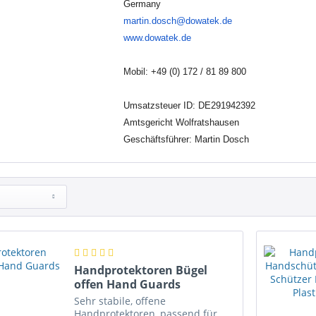
Germany
martin.dosch@dowatek.de
www.dowatek.de
Mobil:
+49 (0) 172 / 81 89 800
Umsatzsteuer ID: DE291942392
Amtsgericht Wolfratshausen
Geschäftsführer: Martin Dosch
Handprotektoren Bügel
offen Hand Guards
Sehr stabile, offene
Handprotektoren, passend für