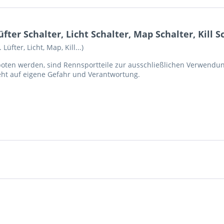
ter Schalter, Licht Schalter, Map Schalter, Kill S
üfter, Licht, Map, Kill...)
boten werden, sind Rennsportteile zur ausschließlichen Verwendu
ht auf eigene Gefahr und Verantwortung.