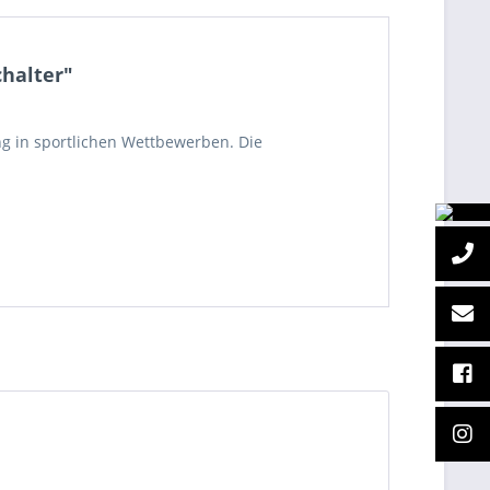
chalter"
ng in sportlichen Wettbewerben. Die