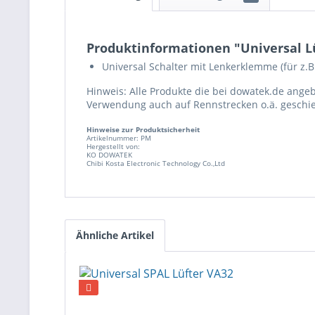
Produktinformationen "Universal Lüf
Universal Schalter mit Lenkerklemme (für z.B. L
Hinweis: Alle Produkte die bei dowatek.de ange
Verwendung auch auf Rennstrecken o.ä. geschie
Hinweise zur Produktsicherheit
Artikelnummer: PM
Hergestellt von:
KO DOWATEK
Chibi Kosta Electronic Technology Co.,Ltd
Ähnliche Artikel