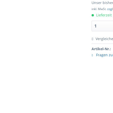
Unser bisher
inkl. MwSt.
zzg
Lieferzeit
Vergleich
Artikel-Nr.:
Fragen zu