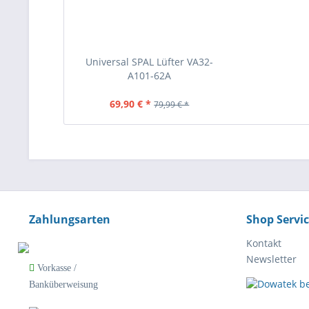
Universal SPAL Lüfter VA32-
A101-62A
69,90 € *
79,99 € *
Zahlungsarten
Shop Servi
Kontakt
Newsletter
Vorkasse /
Banküberweisung