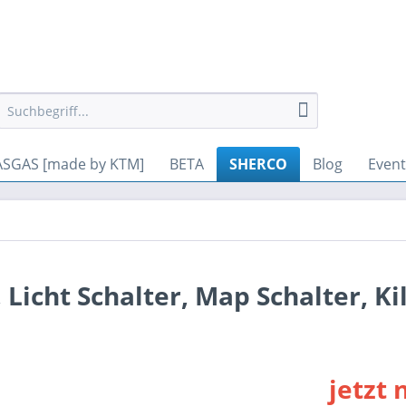
gesetzt werden. Andere Cookies, die den Komfort bei Benutzung di
SGAS [made by KTM]
BETA
SHERCO
Blog
Event
 Licht Schalter, Map Schalter, Kil
jetzt 