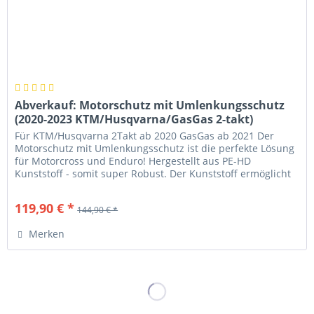
Abverkauf: Motorschutz mit Umlenkungsschutz
(2020-2023 KTM/Husqvarna/GasGas 2-takt)
Für KTM/Husqvarna 2Takt ab 2020 GasGas ab 2021 Der
Motorschutz mit Umlenkungsschutz ist die perfekte Lösung
für Motorcross und Enduro! Hergestellt aus PE-HD
Kunststoff - somit super Robust. Der Kunststoff ermöglicht
sehr leichtes gleiten...
119,90 € *
144,90 € *
Merken