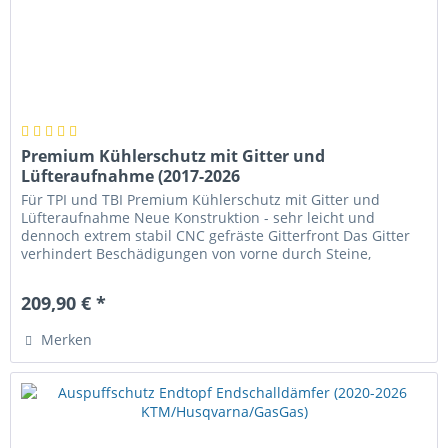
Premium Kühlerschutz mit Gitter und
Lüfteraufnahme (2017-2026
KTM/Husqvarna/GasGas)
Für TPI und TBI Premium Kühlerschutz mit Gitter und
Lüfteraufnahme Neue Konstruktion - sehr leicht und
dennoch extrem stabil CNC gefräste Gitterfront Das Gitter
verhindert Beschädigungen von vorne durch Steine,
abgebrochene Äste usw. Der...
209,90 € *
Merken