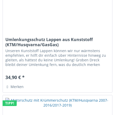
Umlenkungsschutz Lappen aus Kunststoff
(KTM/Husqvarna/GasGas)
Unseren Kunststoff Lappen können wir nur wärmstens
empfehlen, er hilft dir einfach über Hinternisse hinweg zu
gleiten, als hättest du keine Umlenkung! Groben Dreck
bleibt deiner Umlenkung fern, was du deutlich merken
wirst, da du die...
34,90 € *
Merken
TIPP!