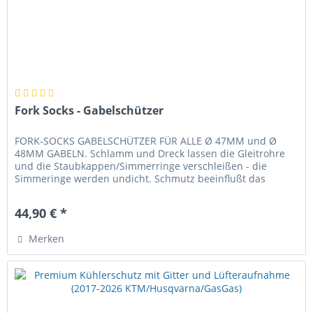
Fork Socks - Gabelschützer
FORK-SOCKS GABELSCHÜTZER FÜR ALLE Ø 47MM und Ø
48MM GABELN. Schlamm und Dreck lassen die Gleitrohre
und die Staubkappen/Simmerringe verschleißen - die
Simmeringe werden undicht. Schmutz beeinflußt das
Ansprechverhalten und die Dämpfung...
44,90 € *
Merken