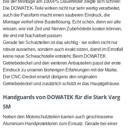
Bei der Montage am 1000PS Dauertester zeigte sich schnell:
Die DOWATEK-Teile wirken nicht nur sehr wertig verarbeitet,
auch die Passform macht einen sauberen Eindruck, die
Montage verlief ohne Bastellösung. Echt schön, denn wir alle
wissen, wie viel Zeit und Nerven Zubehörteile kosten können,
die erst mit Nacharbeit passen.
Gerade bei Schutzteilen ist das wichtig - sie sollen nicht nur
robust aussehen, sondern auch exakt sitzen, damit im Ernstfall
keine neue Schwachstelle entsteht. Beim DOWATEK
Getriebedeckel und den weiteren Anbauteilen passt der erste
Eindruck zu unseren bisherigen Erfahrungen mit der Marke.
Der CNC-Deckel ersetzt übrigens den originalen
Getriebedeckel und zusätzlich schützt er das Hauptgehäuse.
Handguards von DOWATEK für die Stark Varg
SM
Neben den Motorschutzteilen kamen auch geschlossene
Aluminium-Handprotektoren zum Einsatz. Gerade bei einer