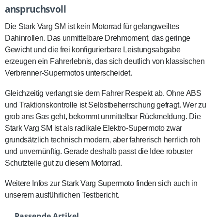
anspruchsvoll
Die Stark Varg SM ist kein Motorrad für gelangweiltes
Dahinrollen. Das unmittelbare Drehmoment, das geringe
Gewicht und die frei konfigurierbare Leistungsabgabe
erzeugen ein Fahrerlebnis, das sich deutlich von klassischen
Verbrenner-Supermotos unterscheidet.
Gleichzeitig verlangt sie dem Fahrer Respekt ab. Ohne ABS
und Traktionskontrolle ist Selbstbeherrschung gefragt. Wer zu
grob ans Gas geht, bekommt unmittelbar Rückmeldung. Die
Stark Varg SM ist als radikale Elektro-Supermoto zwar
grundsätzlich technisch modern, aber fahrerisch herrlich roh
und unvernünftig. Gerade deshalb passt die Idee robuster
Schutzteile gut zu diesem Motorrad.
Weitere Infos zur Stark Varg Supermoto finden sich auch in
unserem ausführlichen
Testbericht
.
Passende Artikel