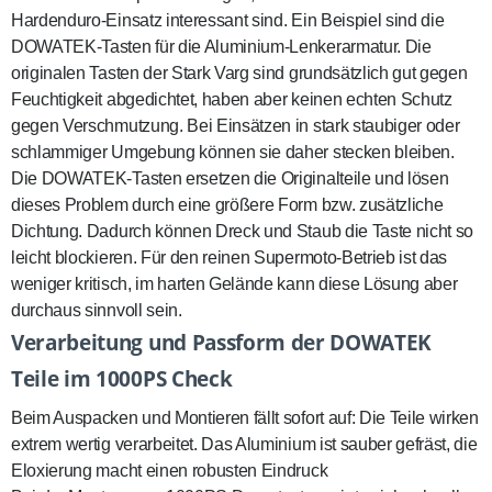
Hardenduro-Einsatz interessant sind. Ein Beispiel sind die
DOWATEK-Tasten
für die Aluminium-Lenkerarmatur. Die
originalen Tasten der Stark Varg sind grundsätzlich gut gegen
Feuchtigkeit abgedichtet, haben aber keinen echten Schutz
gegen Verschmutzung. Bei Einsätzen in stark staubiger oder
schlammiger Umgebung können sie daher stecken bleiben.
Die DOWATEK-Tasten ersetzen die Originalteile und lösen
dieses Problem durch eine größere Form bzw. zusätzliche
Dichtung. Dadurch können Dreck und Staub die Taste nicht so
leicht blockieren. Für den reinen Supermoto-Betrieb ist das
weniger kritisch, im harten Gelände kann diese Lösung aber
durchaus sinnvoll sein.
Verarbeitung und Passform der DOWATEK
Teile im 1000PS Check
Beim Auspacken und Montieren fällt sofort auf: Die Teile wirken
extrem wertig verarbeitet. Das Aluminium ist sauber gefräst, die
Eloxierung macht einen robusten Eindruck