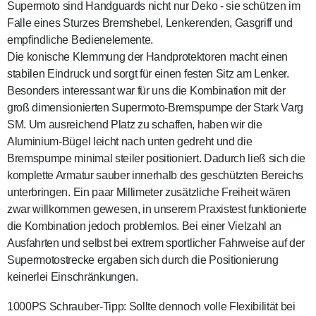
Supermoto sind Handguards nicht nur Deko - sie schützen im
Falle eines Sturzes Bremshebel, Lenkerenden, Gasgriff und
empfindliche Bedienelemente.
Die konische Klemmung der Handprotektoren macht einen
stabilen Eindruck und sorgt für einen festen Sitz am Lenker.
Besonders interessant war für uns die Kombination mit der
groß dimensionierten Supermoto-Bremspumpe der Stark Varg
SM. Um ausreichend Platz zu schaffen, haben wir die
Aluminium-Bügel leicht nach unten gedreht und die
Bremspumpe minimal steiler positioniert. Dadurch ließ sich die
komplette Armatur sauber innerhalb des geschützten Bereichs
unterbringen. Ein paar Millimeter zusätzliche Freiheit wären
zwar willkommen gewesen, in unserem Praxistest funktionierte
die Kombination jedoch problemlos. Bei einer Vielzahl an
Ausfahrten und selbst bei extrem sportlicher Fahrweise auf der
Supermotostrecke ergaben sich durch die Positionierung
keinerlei Einschränkungen.
1000PS Schrauber-Tipp: Sollte dennoch volle Flexibilität bei