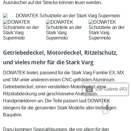
Ausrutscher auf der Strecke können teuer werden.
Getriebedeckel, Motordeckel, Ritzelschutz,
und vieles mehr für die Stark Varg
DOWATEK bietet, passend für die Stark Varg Familie EX, MX
und SM unter anderem einen CNC-gefrästen
Aluminium-
Getriebedeckel
, einen verstärkten
Motordeckel
, eine
Zur Galerie (40)
Ritzelabdeckung
und geschlossene
Aluminium-
Handprotektoren
an. Die Teile passen laut DOWATEK
übrigens für die genannten Stark Modelle aller bisherigen
Baujahre.
Dazu kommen Speziallösungen, die vor allem für den