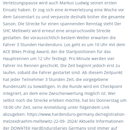
Verletzungspause wird auch Markus Ludwig seinen ersten
Einsatz haben. Er zog sich eine Armverletzung eine Woche vor
dem Saisonstart zu und verpasste deshalb bisher die gesamte
Saison. Die Strecke für einen spannenden Renntag steht Der
SHC Meltewitz wird erneut eine anspruchsvolle Strecke
gestalten. Bei voraussichtlich bestem Wetter erwarten die
Fahrer 3 Stunden Hardenduro. Los geht es um 10 Uhr mit dem
ACE Bikes Prolog Award, der die Startpositionen für das
Hauptrennen um 12 Uhr festlegt. Pro Minute werden vier
Fahrer ins Rennen geschickt. Die Zeit beginnt jedoch erst zu
laufen, sobald die Fahrer gestartet sind. Ab diesem Zeitpunkt
hat jeder Teilnehmer 3 Stunden Zeit, die vorgegebene
Rundenzahl zu bewältigen. In die Runde wird ein Checkpoint
integriert, an dem eine Zwischenwertung möglich ist. Wer
selbst noch die Strecke erleben möchte, hat bis Donnerstag um
18:00 Uhr Zeit, seine Anmeldung unter folgendem Link
abzugeben: https://www.hardenduro-germany.de/registration-
melzexdraehm-meltewitz-22-09- 2024/ Aktuelle Informationen
der DOWATEK HardEnduroSeries Germany sind immer auf