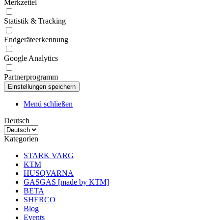
Merkzettel
Statistik & Tracking
Endgeräteerkennung
Google Analytics
Partnerprogramm
Menü schließen
Deutsch
Kategorien
STARK VARG
KTM
HUSQVARNA
GASGAS [made by KTM]
BETA
SHERCO
Blog
Events