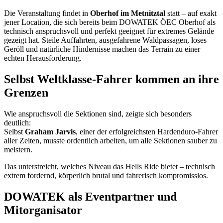
Die Veranstaltung findet in
Oberhof im Metnitztal
statt – auf exakt
jener Location, die sich bereits beim DOWATEK ÖEC Oberhof als
technisch anspruchsvoll und perfekt geeignet für extremes Gelände
gezeigt hat. Steile Auffahrten, ausgefahrene Waldpassagen, loses
Geröll und natürliche Hindernisse machen das Terrain zu einer
echten Herausforderung.
Selbst Weltklasse-Fahrer kommen an ihre
Grenzen
Wie anspruchsvoll die Sektionen sind, zeigte sich besonders
deutlich:
Selbst
Graham Jarvis
, einer der erfolgreichsten Hardenduro-Fahrer
aller Zeiten, musste ordentlich arbeiten, um alle Sektionen sauber zu
meistern.
Das unterstreicht, welches Niveau das Hells Ride bietet – technisch
extrem fordernd, körperlich brutal und fahrerisch kompromisslos.
DOWATEK als Eventpartner und
Mitorganisator