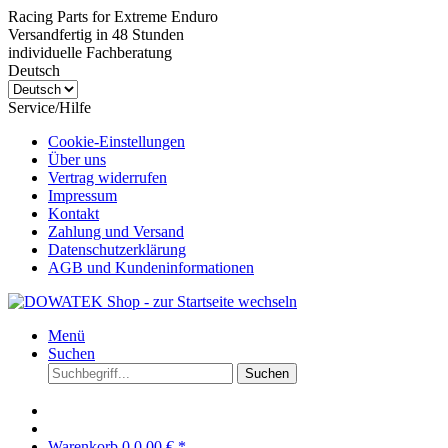
Racing Parts for Extreme Enduro
Versandfertig in 48 Stunden
individuelle Fachberatung
Deutsch
Service/Hilfe
Cookie-Einstellungen
Über uns
Vertrag widerrufen
Impressum
Kontakt
Zahlung und Versand
Datenschutzerklärung
AGB und Kundeninformationen
Menü
Suchen
Suchen
Warenkorb
0
0,00 € *