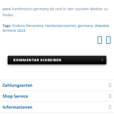
www.hardenduro-germany.de und in den sozialen Medien zu
finden.
Tags:
Enduro Panorama
,
Hardenduroseries
,
germany
,
dowatek
,
termine 2024
KOMMENTAR SCHREIBEN
Zahlungsarten
Shop Service
Informationen