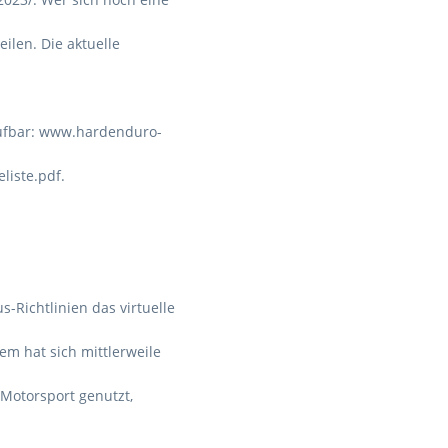
ilen. Die aktuelle
rufbar: www.hardenduro-
liste.pdf.
-Richtlinien das virtuelle
em hat sich mittlerweile
 Motorsport genutzt,