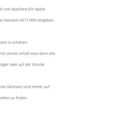
id) und AppStore (für Apple-
das Passwort AC111kfH eingeben,
one zu erhalten.
itz startet, erhält man dann alle
lager oder auf der Strecke
ries Germany sind immer auf
dien zu finden.