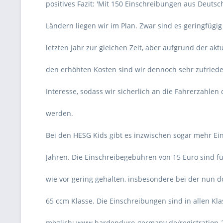
positives Fazit: 'Mit 150 Einschreibungen aus Deut
Ländern liegen wir im Plan. Zwar sind es geringfügi
letzten Jahr zur gleichen Zeit, aber aufgrund der akt
den erhöhten Kosten sind wir dennoch sehr zufriede
Interesse, sodass wir sicherlich an die Fahrerzahle
werden.
Bei den HESG Kids gibt es inzwischen sogar mehr Ein
Jahren. Die Einschreibegebühren von 15 Euro sind 
wie vor gering gehalten, insbesondere bei der nun d
65 ccm Klasse. Die Einschreibungen sind in allen Kl
möglich: www.hardenduro-germany.de/registration-2