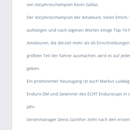
von Vorjahreschampion Kevin Gallas.
Der Vorjahreschampion der Amateure, Sören Emich, 
aufsteigen und nach eigenen Worten einige Top-10-P
Amateuren, die derzeit mehr als 60 Einschreibunge
größten Teil der Fahrer ausmachen, wird es auf jed
geben.
Ein prominenter Neuzugang ist auch Markus Ludwig, 
Enduro-DM und Gewinner des ECHT Endurocups in de
Jahr.
Serienmanager Denis Günther zieht nach den ersten