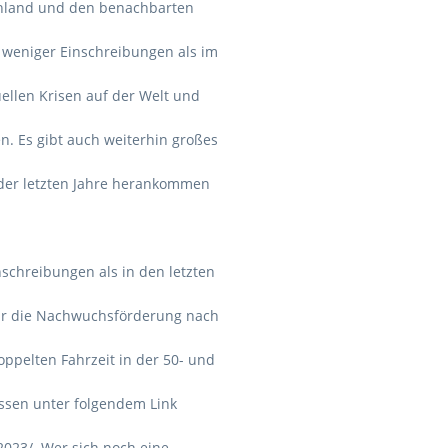
schland und den benachbarten
g weniger Einschreibungen als im
uellen Krisen auf der Welt und
n. Es gibt auch weiterhin großes
n der letzten Jahre herankommen
schreibungen als in den letzten
für die Nachwuchsförderung nach
oppelten Fahrzeit in der 50- und
assen unter folgendem Link
023/. Wer sich noch eine