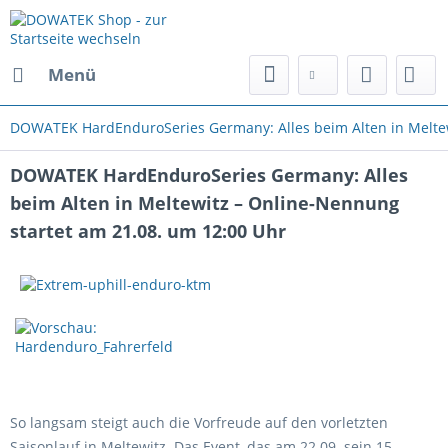
Menü
DOWATEK HardEnduroSeries Germany: Alles beim Alten in Meltew
DOWATEK HardEnduroSeries Germany: Alles
beim Alten in Meltewitz – Online-Nennung
startet am 21.08. um 12:00 Uhr
So langsam steigt auch die Vorfreude auf den vorletzten
Saisonlauf in Meltewitz. Das Event, das am 22.09. sein 15.