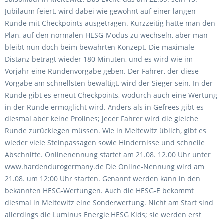
Jubiläum feiert, wird dabei wie gewohnt auf einer langen
Runde mit Checkpoints ausgetragen. Kurzzeitig hatte man den
Plan, auf den normalen HESG-Modus zu wechseln, aber man
bleibt nun doch beim bewährten Konzept. Die maximale
Distanz beträgt wieder 180 Minuten, und es wird wie im
Vorjahr eine Rundenvorgabe geben. Der Fahrer, der diese
Vorgabe am schnellsten bewältigt, wird der Sieger sein. In der
Runde gibt es erneut Checkpoints, wodurch auch eine Wertung
in der Runde ermöglicht wird. Anders als in Gefrees gibt es
diesmal aber keine Prolines; jeder Fahrer wird die gleiche
Runde zurücklegen müssen. Wie in Meltewitz üblich, gibt es
wieder viele Steinpassagen sowie Hindernisse und schnelle
Abschnitte. Onlinenennung startet am 21.08. 12.00 Uhr unter
www.hardendurogermany.de Die Online-Nennung wird am
21.08. um 12:00 Uhr starten. Genannt werden kann in den
bekannten HESG-Wertungen. Auch die HESG-E bekommt
diesmal in Meltewitz eine Sonderwertung. Nicht am Start sind
allerdings die Luminus Energie HESG Kids; sie werden erst