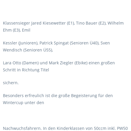
Klassensieger Jared Kiesewetter (E1), Tino Bauer (E2), Wilhelm
Ehm (E3), Emil
Kessler (Junioren), Patrick Spingat (Senioren Ü40), Sven
Wendisch (Senioren Ü55),
Lara Otto (Damen) und Mark Ziegler (Ebike) einen großen
Schritt in Richtung Titel
sichern.
Besonders erfreulich ist die große Begeisterung für den
Wintercup unter den
Nachwuchsfahrern. In den Kinderklassen von 50ccm inkl. PW50