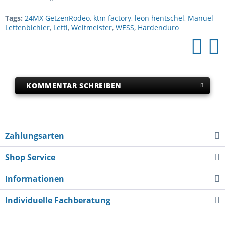
Tags:
24MX GetzenRodeo
,
ktm factory
,
leon hentschel
,
Manuel
Lettenbichler
,
Letti
,
Weltmeister
,
WESS
,
Hardenduro
KOMMENTAR SCHREIBEN
Zahlungsarten
Shop Service
Informationen
Individuelle Fachberatung