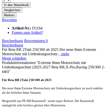
In den
Warenkorb
Vergleichen
Merken
Bewerten
Artikel-Nr.:
D1164
Fragen zum Artikel?
Beschreibung
Bewertungen
0
Beschreibung
Für Beta RR 2Takt 250/300 ab 2025 Der neue 8mm Extreme
Motorschutz mit Umlenkungsschutz...
mehr
Menü schließen
Produktinformationen "Extreme 8mm Motorschutz mit
Umlenkungsschutz (2025-2027 Beta RR,X-Pro,Racing 250/300 2-
takt)"
Für Beta RR 2Takt 250/300 ab 2025
Der neue 8mm Extreme Motorschutz mit Umlenkungsschutz ist noch stabiler
als die beliebte 6mm Variante.
Hergestellt aus PE-HD Kunststoff - somit super Robust. Der Kunststoff
ermöglicht sehr leichtes gleiten über Hinternisse.