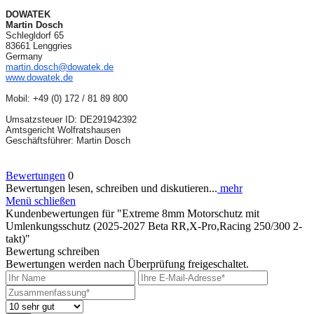
DOWATEK
Martin Dosch
Schlegldorf 65
83661 Lenggries
Germany
martin.dosch@dowatek.de
www.dowatek.de
Mobil:
+49 (0) 172 / 81 89 800
Umsatzsteuer ID: DE291942392
Amtsgericht Wolfratshausen
Geschäftsführer: Martin Dosch
Bewertungen
0
Bewertungen lesen, schreiben und diskutieren...
mehr
Menü schließen
Kundenbewertungen für "Extreme 8mm Motorschutz mit
Umlenkungsschutz (2025-2027 Beta RR,X-Pro,Racing 250/300 2-
takt)"
Bewertung schreiben
Bewertungen werden nach Überprüfung freigeschaltet.