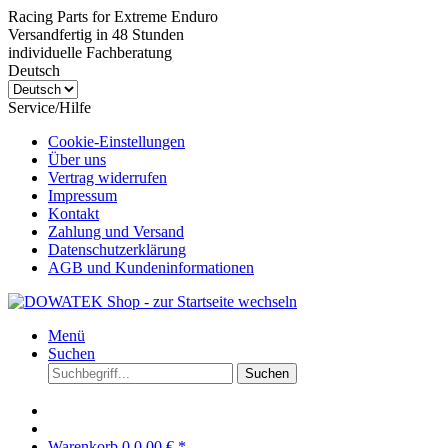
Racing Parts for Extreme Enduro
Versandfertig in 48 Stunden
individuelle Fachberatung
Deutsch
Service/Hilfe
Cookie-Einstellungen
Über uns
Vertrag widerrufen
Impressum
Kontakt
Zahlung und Versand
Datenschutzerklärung
AGB und Kundeninformationen
Menü
Suchen
Suchen
Warenkorb
0
0,00 € *