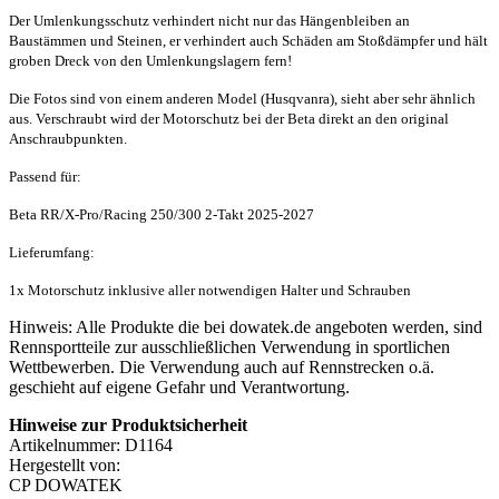
Der Umlenkungsschutz verhindert nicht nur das Hängenbleiben an
Baustämmen und Steinen, er verhindert auch Schäden am Stoßdämpfer und hält
groben Dreck von den Umlenkungslagern fern!
Die Fotos sind von einem anderen Model (Husqvanra), sieht aber sehr ähnlich
aus. Verschraubt wird der Motorschutz bei der Beta direkt an den original
Anschraubpunkten.
Passend für:
Beta RR/X-Pro/Racing 250/300 2-Takt 2025-2027
Lieferumfang:
1x Motorschutz inklusive aller notwendigen Halter und Schrauben
Hinweis: Alle Produkte die bei dowatek.de angeboten werden, sind
Rennsportteile zur ausschließlichen Verwendung in sportlichen
Wettbewerben. Die Verwendung auch auf Rennstrecken o.ä.
geschieht auf eigene Gefahr und Verantwortung.
Hinweise zur Produktsicherheit
Artikelnummer: D1164
Hergestellt von:
CP DOWATEK