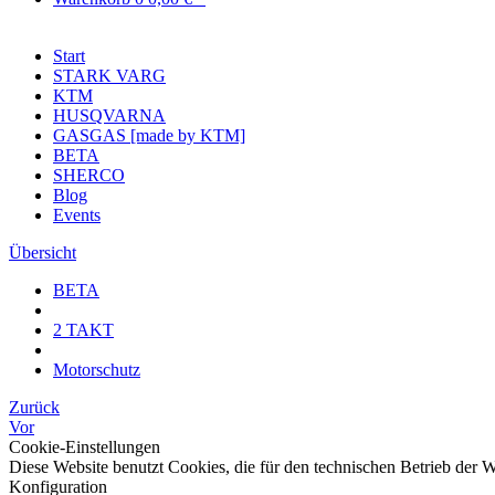
Start
STARK VARG
KTM
HUSQVARNA
GASGAS [made by KTM]
BETA
SHERCO
Blog
Events
Übersicht
BETA
2 TAKT
Motorschutz
Zurück
Vor
Cookie-Einstellungen
Diese Website benutzt Cookies, die für den technischen Betrieb der 
Konfiguration