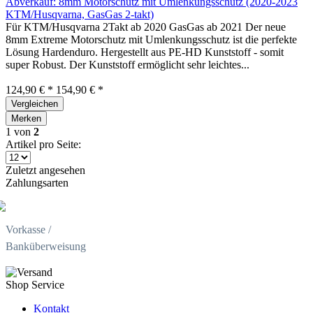
Abverkauf: 8mm Motorschutz mit Umlenkungsschutz (2020-2023
KTM/Husqvarna, GasGas 2-takt)
Für KTM/Husqvarna 2Takt ab 2020 GasGas ab 2021 Der neue
8mm Extreme Motorschutz mit Umlenkungsschutz ist die perfekte
Lösung Hardenduro. Hergestellt aus PE-HD Kunststoff - somit
super Robust. Der Kunststoff ermöglicht sehr leichtes...
124,90 € *
154,90 € *
Vergleichen
Merken
1
von
2
Artikel pro Seite:
Zuletzt angesehen
Zahlungsarten
Vorkasse /
Banküberweisung
Shop Service
Kontakt