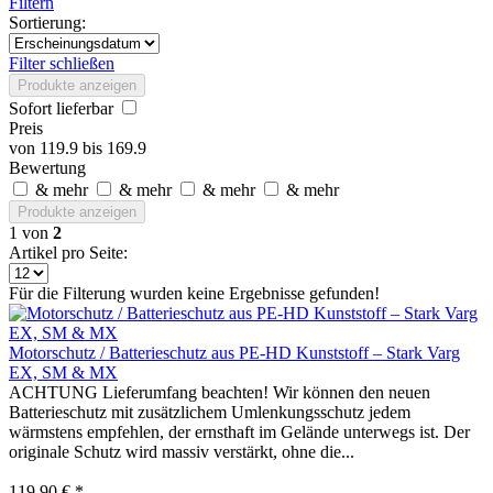
Filtern
Sortierung:
Filter schließen
Produkte anzeigen
Sofort lieferbar
Preis
von
119.9
bis
169.9
Bewertung
& mehr
& mehr
& mehr
& mehr
Produkte anzeigen
1
von
2
Artikel pro Seite:
Für die Filterung wurden keine Ergebnisse gefunden!
Motorschutz / Batterieschutz aus PE-HD Kunststoff – Stark Varg
EX, SM & MX
ACHTUNG Lieferumfang beachten! Wir können den neuen
Batterieschutz mit zusätzlichem Umlenkungsschutz jedem
wärmstens empfehlen, der ernsthaft im Gelände unterwegs ist. Der
originale Schutz wird massiv verstärkt, ohne die...
119,90 € *