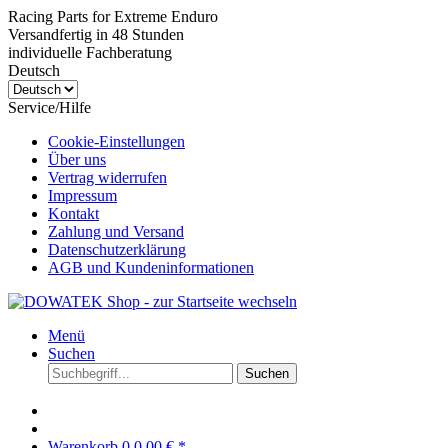
Racing Parts for Extreme Enduro
Versandfertig in 48 Stunden
individuelle Fachberatung
Deutsch
Service/Hilfe
Cookie-Einstellungen
Über uns
Vertrag widerrufen
Impressum
Kontakt
Zahlung und Versand
Datenschutzerklärung
AGB und Kundeninformationen
Menü
Suchen
Suchen
Warenkorb
0
0,00 € *