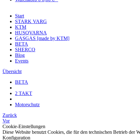
Start
STARK VARG
KTM
HUSQVARNA
GASGAS [made by KTM]
BETA
SHERCO
Blog
Events
Übersicht
BETA
2 TAKT
Motorschutz
Zurück
Vor
Cookie-Einstellungen
Diese Website benutzt Cookies, die für den technischen Betrieb der 
Konfiguration