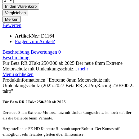
In den
Warenkorb
Vergleichen
Merken
Bewerten
Artikel-Nr.:
D1164
Fragen zum Artikel?
Beschreibung
Bewertungen
0
Beschreibung
Für Beta RR 2Takt 250/300 ab 2025 Der neue 8mm Extreme
Motorschutz mit Umlenkungsschutz...
mehr
Menü schließen
Produktinformationen "Extreme 8mm Motorschutz mit
Umlenkungsschutz (2025-2027 Beta RR,X-Pro,Racing 250/300 2-
takt)"
Für Beta RR 2Takt 250/300 ab 2025
Der neue 8mm Extreme Motorschutz mit Umlenkungsschutz ist noch stabiler
als die beliebte 6mm Variante.
Hergestellt aus PE-HD Kunststoff - somit super Robust. Der Kunststoff
ermöglicht sehr leichtes gleiten über Hinternisse.