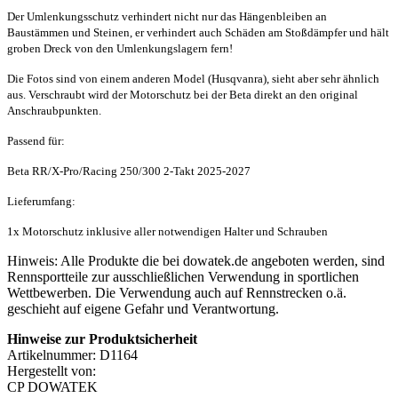
Der Umlenkungsschutz verhindert nicht nur das Hängenbleiben an
Baustämmen und Steinen, er verhindert auch Schäden am Stoßdämpfer und hält
groben Dreck von den Umlenkungslagern fern!
Die Fotos sind von einem anderen Model (Husqvanra), sieht aber sehr ähnlich
aus. Verschraubt wird der Motorschutz bei der Beta direkt an den original
Anschraubpunkten.
Passend für:
Beta RR/X-Pro/Racing 250/300 2-Takt 2025-2027
Lieferumfang:
1x Motorschutz inklusive aller notwendigen Halter und Schrauben
Hinweis: Alle Produkte die bei dowatek.de angeboten werden, sind
Rennsportteile zur ausschließlichen Verwendung in sportlichen
Wettbewerben. Die Verwendung auch auf Rennstrecken o.ä.
geschieht auf eigene Gefahr und Verantwortung.
Hinweise zur Produktsicherheit
Artikelnummer: D1164
Hergestellt von:
CP DOWATEK