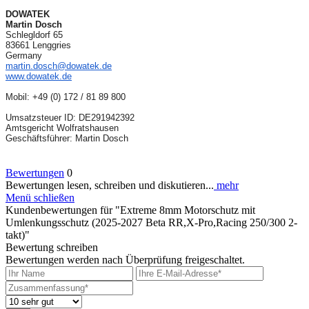
DOWATEK
Martin Dosch
Schlegldorf 65
83661 Lenggries
Germany
martin.dosch@dowatek.de
www.dowatek.de
Mobil:
+49 (0) 172 / 81 89 800
Umsatzsteuer ID: DE291942392
Amtsgericht Wolfratshausen
Geschäftsführer: Martin Dosch
Bewertungen
0
Bewertungen lesen, schreiben und diskutieren...
mehr
Menü schließen
Kundenbewertungen für "Extreme 8mm Motorschutz mit
Umlenkungsschutz (2025-2027 Beta RR,X-Pro,Racing 250/300 2-
takt)"
Bewertung schreiben
Bewertungen werden nach Überprüfung freigeschaltet.