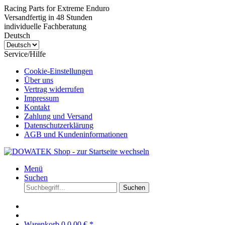
Racing Parts for Extreme Enduro
Versandfertig in 48 Stunden
individuelle Fachberatung
Deutsch
Service/Hilfe
Cookie-Einstellungen
Über uns
Vertrag widerrufen
Impressum
Kontakt
Zahlung und Versand
Datenschutzerklärung
AGB und Kundeninformationen
Menü
Suchen
Suchen
Warenkorb
0
0,00 € *