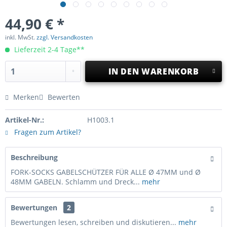
44,90 € *
inkl. MwSt.
zzgl. Versandkosten
Lieferzeit 2-4 Tage**
IN DEN
WARENKORB
Merken
Bewerten
Artikel-Nr.:
H1003.1
Fragen zum Artikel?
Beschreibung
FORK-SOCKS GABELSCHÜTZER FÜR ALLE Ø 47MM und Ø
48MM GABELN. Schlamm und Dreck...
mehr
Bewertungen
2
Bewertungen lesen, schreiben und diskutieren...
mehr