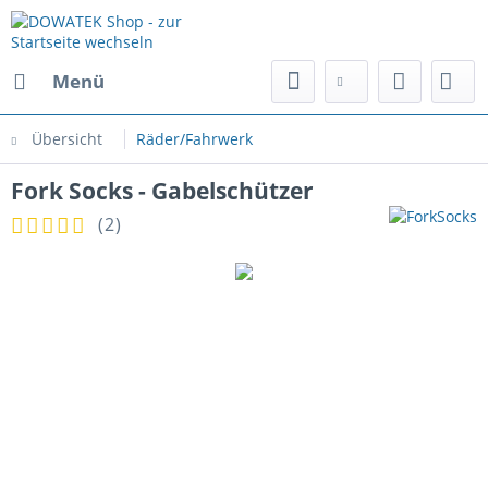
Menü
Übersicht
Räder/Fahrwerk
Fork Socks - Gabelschützer
(
2
)