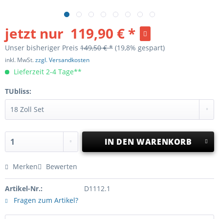
jetzt nur
119,90 € *
Unser bisheriger Preis
149,50 € *
(19,8% gespart)
inkl. MwSt.
zzgl. Versandkosten
Lieferzeit 2-4 Tage**
TUbliss:
IN DEN
WARENKORB
Merken
Bewerten
Artikel-Nr.:
D1112.1
Fragen zum Artikel?