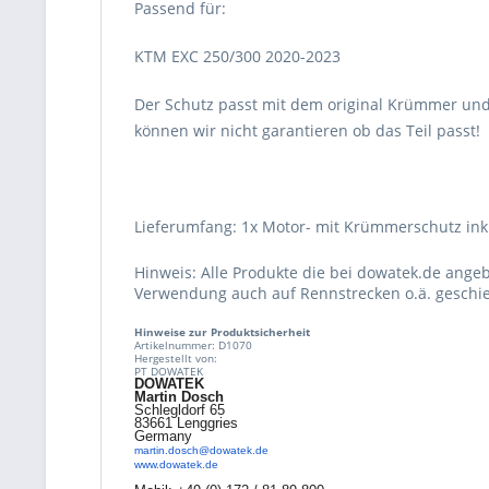
Passend für:
KTM EXC 250/300 2020-2023
Der Schutz passt mit dem original Krümmer und
können wir nicht garantieren ob das Teil passt!
Lieferumfang: 1x Motor- mit Krümmerschutz ink
Hinweis: Alle Produkte die bei dowatek.de ange
Verwendung auch auf Rennstrecken o.ä. geschie
Hinweise zur Produktsicherheit
Artikelnummer: D1070
Hergestellt von:
PT DOWATEK
DOWATEK
Martin Dosch
Schlegldorf 65
83661 Lenggries
Germany
martin.dosch@dowatek.de
www.dowatek.de