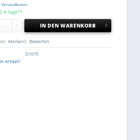
l. Versandkosten
 2-4 Tage**
IN DEN
WARENKORB
en
Merken
Bewerten
D1070
m Artikel?