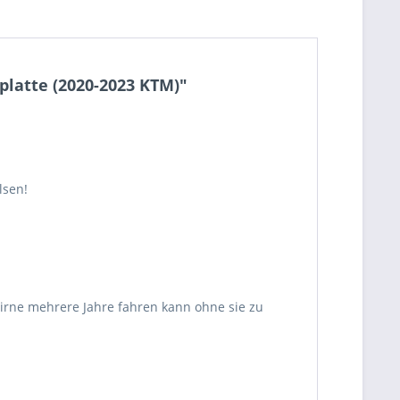
latte (2020-2023 KTM)"
lsen!
rne mehrere Jahre fahren kann ohne sie zu