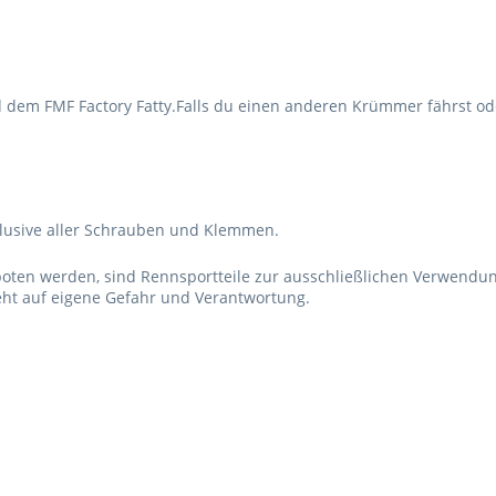
 dem FMF Factory Fatty.Falls du einen anderen Krümmer fährst od
lusive aller Schrauben und Klemmen.
boten werden, sind Rennsportteile zur ausschließlichen Verwendu
ht auf eigene Gefahr und Verantwortung.