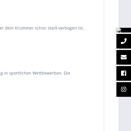
er dein Krümmer schon stark verbogen ist,
ng in sportlichen Wettbewerben. Die