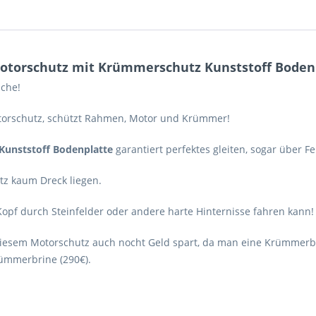
torschutz mit Krümmerschutz Kunststoff Bodenp
che!
torschutz, schützt Rahmen, Motor und Krümmer!
Kunststoff Bodenplatte
garantiert perfektes gleiten, sogar über Fe
z kaum Dreck liegen.
opf durch Steinfelder oder andere harte Hinternisse fahren kann!
iesem Motorschutz auch nocht Geld spart, da man eine Krümmerbi
rümmerbrine (290€).