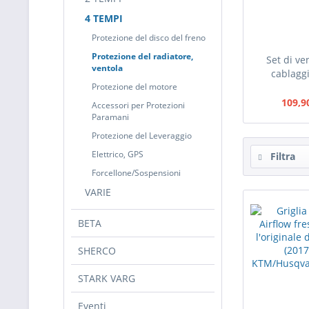
4 TEMPI
Protezione del disco del freno
Protezione del radiatore,
Set di ve
ventola
cablaggi
Protezione del motore
109,9
Accessori per Protezioni
Paramani
Protezione del Leveraggio
Elettrico, GPS
Filtra
Forcellone/Sospensioni
VARIE
BETA
SHERCO
STARK VARG
Eventi