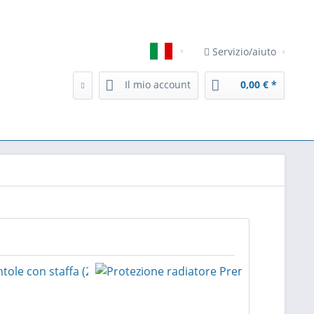
Servizio/aiuto
Italiano
Il mio account
0,00 € *