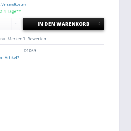
l. Versandkosten
 2-4 Tage**
IN DEN
WARENKORB
en
Merken
Bewerten
D1069
m Artikel?