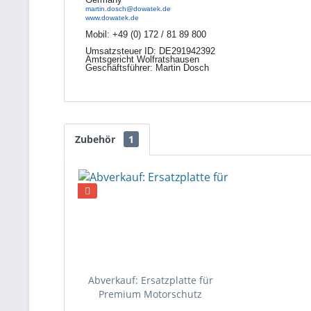
martin.dosch@dowatek.de
www.dowatek.de
Mobil:
+49 (0) 172 / 81 89 800
Umsatzsteuer ID: DE291942392
Amtsgericht Wolfratshausen
Geschäftsführer: Martin Dosch
Zubehör
1
Abverkauf: Ersatzplatte für
Premium Motorschutz
Kunststoff Bodenplatte,