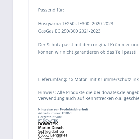
Passend für:
Husqvarna TE250i;TE300i 2020-2023
GasGas EC 250/300 2021-2023
Der Schutz passt mit dem original Krümmer und
können wir nicht garantieren ob das Teil passt!
Lieferumfang: 1x Motor- mit Krümmerschutz ink
Hinweis: Alle Produkte die bei dowatek.de ange
Verwendung auch auf Rennstrecken o.ä. geschie
Hinweise zur Produktsicherheit
Artikelnummer: D1069
Hergestellt von:
PT DOWATEK
DOWATEK
Martin Dosch
Schlegldorf 65
83661 Lenggries
Germany