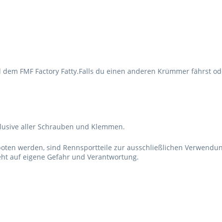
 dem FMF Factory Fatty.Falls du einen anderen Krümmer fährst od
lusive aller Schrauben und Klemmen.
boten werden, sind Rennsportteile zur ausschließlichen Verwendu
ht auf eigene Gefahr und Verantwortung.