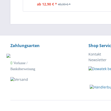
Umlenkungsschutz
ab 12,90 € *
49,99 € *
Zahlungsarten
Shop Servi
Kontakt
Newsletter
Vorkasse /
Banküberweisung