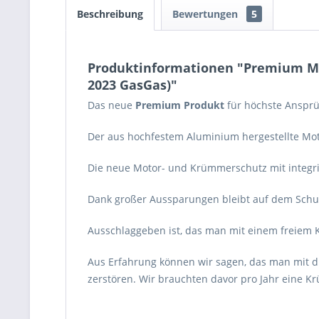
Beschreibung
Bewertungen
5
Produktinformationen "Premium Mo
2023 GasGas)"
Das neue
Premium
Produkt
für höchste Ansprü
Der aus hochfestem Aluminium hergestellte Mot
Die neue Motor- und Krümmerschutz mit integ
Dank großer Aussparungen bleibt auf dem Schut
Ausschlaggeben ist, das man mit einem freiem K
Aus Erfahrung können wir sagen, das man mit d
zerstören. Wir brauchten davor pro Jahr eine K