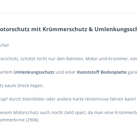
torschutz mit Krümmerschutz & Umlenkungsschut
che!
orschutz, schützt nicht nur den Rahmen, Motor und Krümmer, son
riertem
Umlenkungsschutz
und einer
Kunststoff Bodenplatte
garan
z kaum Dreck liegen.
opf durch Steinfelder oder andere harte Hinternisse fahren kann!
iesem Motorschutz auch nocht Geld spart, da man eine Krümmerbi
rümmerbrine (290€).