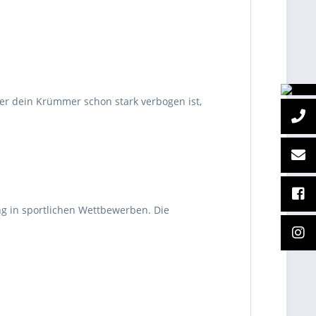
er dein Krümmer schon stark verbogen ist,
ng in sportlichen Wettbewerben. Die