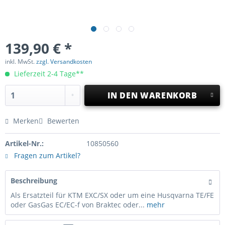
139,90 € *
inkl. MwSt.
zzgl. Versandkosten
Lieferzeit 2-4 Tage**
IN DEN
WARENKORB
Merken
Bewerten
Artikel-Nr.:
10850560
Fragen zum Artikel?
Beschreibung
Als Ersatzteil für KTM EXC/SX oder um eine Husqvarna TE/FE
oder GasGas EC/EC-f von Braktec oder...
mehr