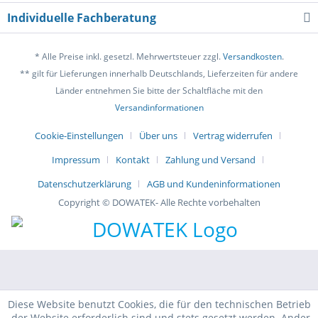
Individuelle Fachberatung
* Alle Preise inkl. gesetzl. Mehrwertsteuer zzgl.
Versandkosten
.
** gilt für Lieferungen innerhalb Deutschlands, Lieferzeiten für andere
Länder entnehmen Sie bitte der Schaltfläche mit den
Versandinformationen
Cookie-Einstellungen
Über uns
Vertrag widerrufen
Impressum
Kontakt
Zahlung und Versand
Datenschutzerklärung
AGB und Kundeninformationen
Copyright © DOWATEK- Alle Rechte vorbehalten
Diese Website benutzt Cookies, die für den technischen Betrieb
der Website erforderlich sind und stets gesetzt werden. Ander