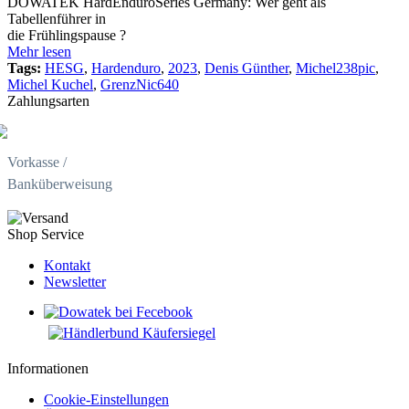
DOWATEK HardEnduroSeries Germany: Wer geht als
Tabellenführer in
die Frühlingspause ?
Mehr lesen
Tags:
HESG
,
Hardenduro
,
2023
,
Denis Günther
,
Michel238pic
,
Michel Kuchel
,
GrenzNic640
Zahlungsarten
Vorkasse /
Banküberweisung
Shop Service
Kontakt
Newsletter
Informationen
Cookie-Einstellungen