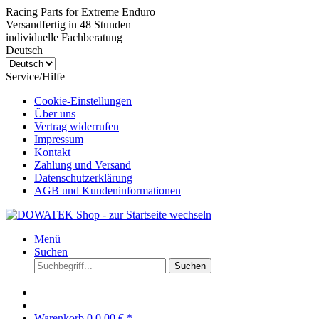
Racing Parts for Extreme Enduro
Versandfertig in 48 Stunden
individuelle Fachberatung
Deutsch
Service/Hilfe
Cookie-Einstellungen
Über uns
Vertrag widerrufen
Impressum
Kontakt
Zahlung und Versand
Datenschutzerklärung
AGB und Kundeninformationen
Menü
Suchen
Suchen
Warenkorb
0
0,00 € *