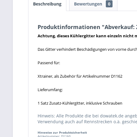
Beschreibung
Bewertungen
0
Produktinformationen "Abverkauf: Z
Achtung, dieses Kühlergitter kann einzeln nicht m
Das Gitter verhindert Beschädigungen von vorne durc
Passend für:
Xtrainer, als Zubehör für Artikelnummer D1162
Lieferumfang:
1 Satz Zusatz-Kühlergitter, inklusive Schrauben
Hinweis: Alle Produkte die bei dowatek.de ange
Verwendung auch auf Rennstrecken o.ä. geschie
Hinweise zur Produktsicherheit
Artikelnummer: D1160