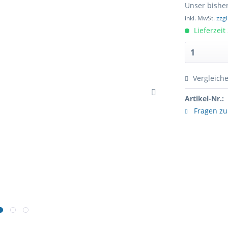
Unser bisher
inkl. MwSt.
zzg
Lieferzeit
Vergleich
Artikel-Nr.:
Fragen zu