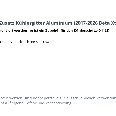
usatz Kühlergitter Aluminium (2017-2026 Beta Xt
ontiert werden - es ist ein Zubehör für den Kühlerschutz (D1162)
h Steine, abgebrochene Äste usw.
boten werden, sind Rennsportteile zur ausschließlichen Verwendu
ht auf eigene Gefahr und Verantwortung.