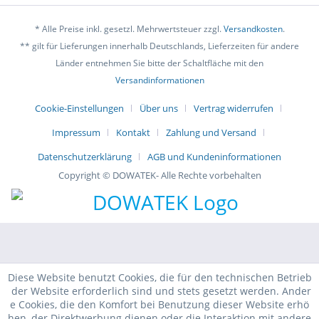
* Alle Preise inkl. gesetzl. Mehrwertsteuer zzgl.
Versandkosten
.
** gilt für Lieferungen innerhalb Deutschlands, Lieferzeiten für andere
Länder entnehmen Sie bitte der Schaltfläche mit den
Versandinformationen
Cookie-Einstellungen
Über uns
Vertrag widerrufen
Impressum
Kontakt
Zahlung und Versand
Datenschutzerklärung
AGB und Kundeninformationen
Copyright © DOWATEK- Alle Rechte vorbehalten
Diese Website benutzt Cookies, die für den technischen Betrieb
der Website erforderlich sind und stets gesetzt werden. Ander
e Cookies, die den Komfort bei Benutzung dieser Website erhö
hen, der Direktwerbung dienen oder die Interaktion mit andere