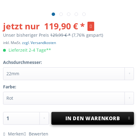
jetzt nur
119,90 € *
Unser bisheriger Preis
129,99 € *
(7,76% gespart)
inkl. MwSt.
zzgl. Versandkosten
Lieferzeit 2-4 Tage**
Achsdurchmesser:
Farbe:
IN DEN
WARENKORB
Merken
Bewerten