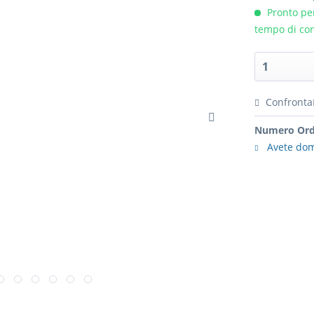
Pronto per
tempo di con
Confronta
Numero Ord
Avete dom