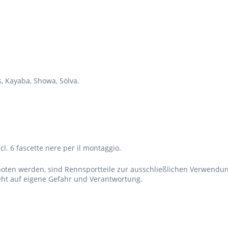
, Kayaba, Showa, Sölva.
l. 6 fascette nere per il montaggio.
boten werden, sind Rennsportteile zur ausschließlichen Verwendu
ht auf eigene Gefahr und Verantwortung.