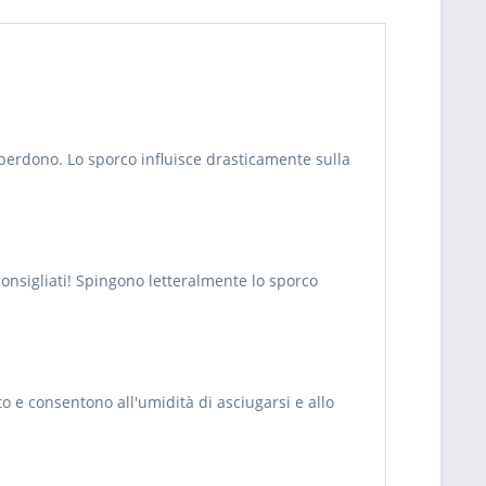
ta perdono. Lo sporco influisce drasticamente sulla
onsigliati! Spingono letteralmente lo sporco
o e consentono all'umidità di asciugarsi e allo