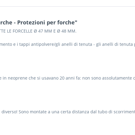
rche - Protezioni per forche"
TE LE FORCELLE Ø 47 MM E Ø 48 MM.
mento e i tappi antipolvere/gli anelli di tenuta - gli anelli di tenu
de in neoprene che si usavano 20 anni fa: non sono assolutamente c
e diverso! Sono montate a una certa distanza dal tubo di scorriment