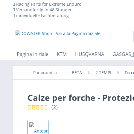
Racing Parts for Extreme Enduro
Versandfertig in 48 Stunden
individuelle Fachberatung
Pagina iniziale
KTM
HUSQVARNA
GASGAS_
Panoramica
BETA
2 TEMPI
Forc
Calze per forche - Protezi
(
2
)