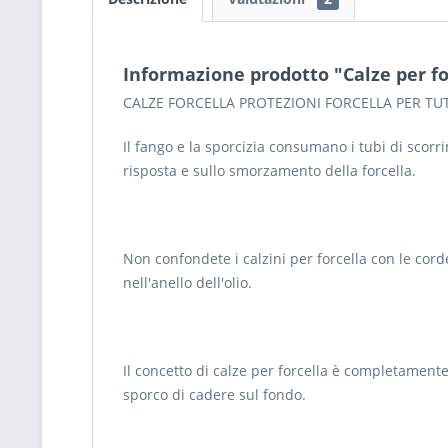
Informazione prodotto "Calze per fo
CALZE FORCELLA PROTEZIONI FORCELLA PER TUT
Il fango e la sporcizia consumano i tubi di scorri
risposta e sullo smorzamento della forcella.
Non confondete i calzini per forcella con le cor
nell'anello dell'olio.
Il concetto di calze per forcella è completament
sporco di cadere sul fondo.