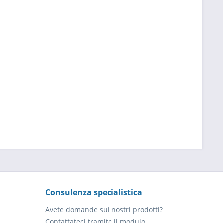
Consulenza specialistica
Avete domande sui nostri prodotti?
Contattateci tramite il modulo.