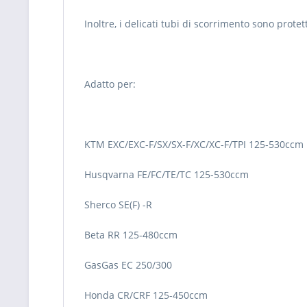
Inoltre, i delicati tubi di scorrimento sono protet
Adatto per:
KTM EXC/EXC-F/SX/SX-F/XC/XC-F/TPI 125-530ccm
Husqvarna FE/FC/TE/TC 125-530ccm
Sherco SE(F) -R
Beta RR 125-480ccm
GasGas EC 250/300
Honda CR/CRF 125-450ccm