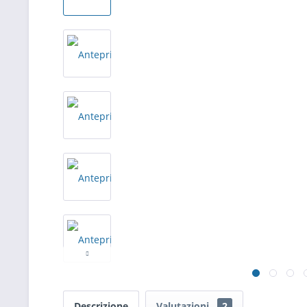
Descrizione
Valutazioni
2