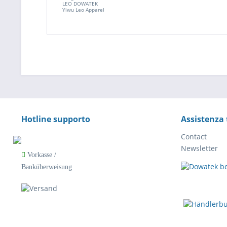
LEO DOWATEK
Yiwu Leo Apparel
Hotline supporto
Assistenza 
Contact
Newsletter
Vorkasse /
Banküberweisung