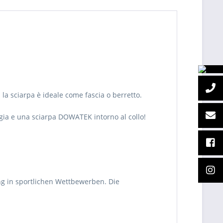
 la sciarpa è ideale come fascia o berretto.
ggia e una sciarpa DOWATEK intorno al collo!
ng in sportlichen Wettbewerben. Die