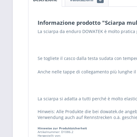
Informazione prodotto "Sciarpa m
La sciarpa da enduro DOWATEK è molto pratica pe
Se togliete il casco dalla testa sudata con tempe
Anche nelle tappe di collegamento più lunghe il 
La sciarpa si adatta a tutti perché è molto elasti
Hinweis: Alle Produkte die bei dowatek.de ange
Verwendung auch auf Rennstrecken o.ä. geschie
Hinweise zur Produktsicherheit
Artikelnummer: D1086.2
Hergestellt von: