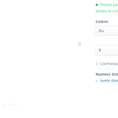
Pronto per
tempo di con
Colore:
Confronta
Numero Ord
Avete dom