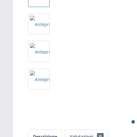
Descrizione
Valutazioni
0