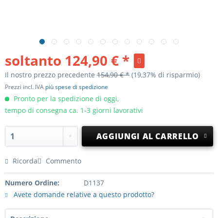
soltanto
124,90 € *
Il nostro prezzo precedente
154,90 € *
(19,37% di risparmio)
Prezzi incl. IVA
più spese di spedizione
Pronto per la spedizione di oggi,
tempo di consegna ca. 1-3 giorni lavorativi
AGGIUNGI AL CARRELLO
Ricorda
Commento
Numero Ordine:
D1137
Avete domande relative a questo prodotto?