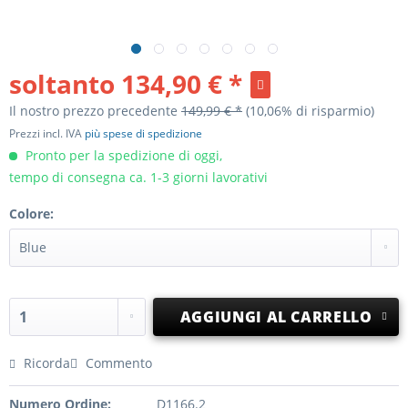
soltanto
134,90 € *
Il nostro prezzo precedente
149,99 € *
(10,06% di risparmio)
Prezzi incl. IVA
più spese di spedizione
Pronto per la spedizione di oggi,
tempo di consegna ca. 1-3 giorni lavorativi
Colore:
AGGIUNGI AL CARRELLO
Ricorda
Commento
Numero Ordine:
D1166.2