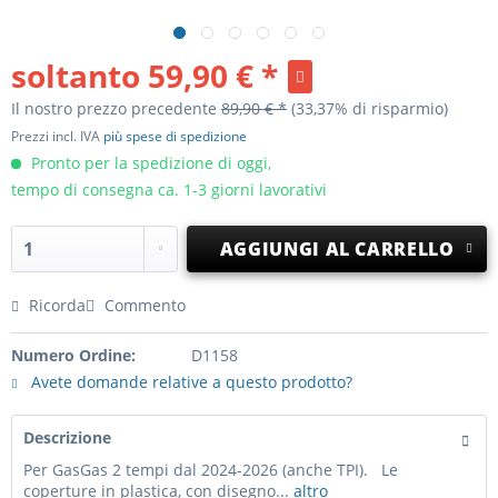
soltanto
59,90 € *
Il nostro prezzo precedente
89,90 € *
(33,37% di risparmio)
Prezzi incl. IVA
più spese di spedizione
Pronto per la spedizione di oggi,
tempo di consegna ca. 1-3 giorni lavorativi
AGGIUNGI AL CARRELLO
Ricorda
Commento
Numero Ordine:
D1158
Avete domande relative a questo prodotto?
Descrizione
Per GasGas 2 tempi dal 2024-2026 (anche TPI). Le
coperture in plastica, con disegno...
altro