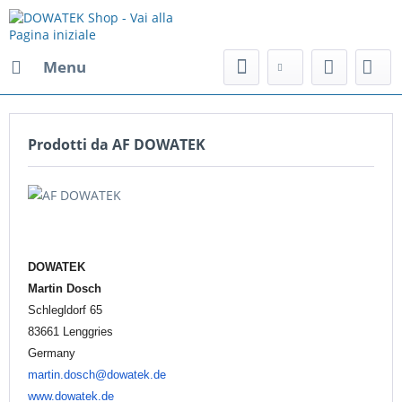
Menu
Prodotti da AF DOWATEK
DOWATEK
Martin Dosch
Schlegldorf 65
83661 Lenggries
Germany
martin.dosch@dowatek.de
www.dowatek.de