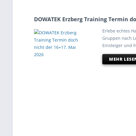
DOWATEK Erzberg Training Termin doc
Erlebe echtes H
Gruppen nach Lei
Einsteiger und F
MEHR LESE