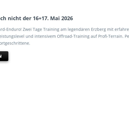
h nicht der 16+17. Mai 2026
ard‑Enduro! Zwei Tage Training am legendären Erzberg mit erfahr
stungslevel und intensivem Offroad‑Training auf Profi‑Terrain. Pe
ortgeschrittene.
N