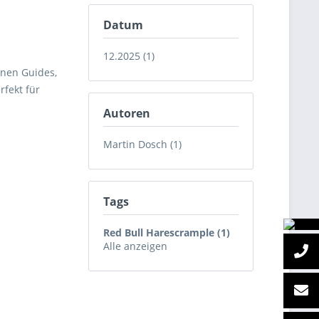
Datum
12.2025 (1)
enen Guides,
rfekt für
Autoren
Martin Dosch (1)
Tags
Red Bull Harescrample (1)
Alle anzeigen