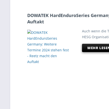
DOWATEK HardEnduroSeries Germany: 
Auftakt
Auch wenn die Te
HESG Organisati
MEHR LESE